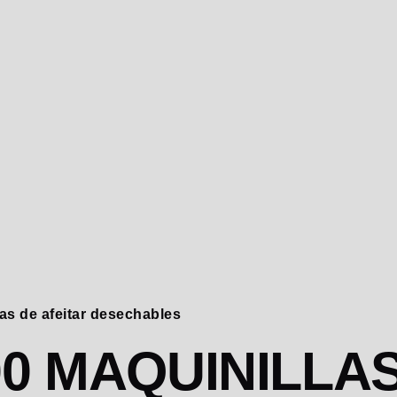
las de afeitar desechables
00 MAQUINILLA