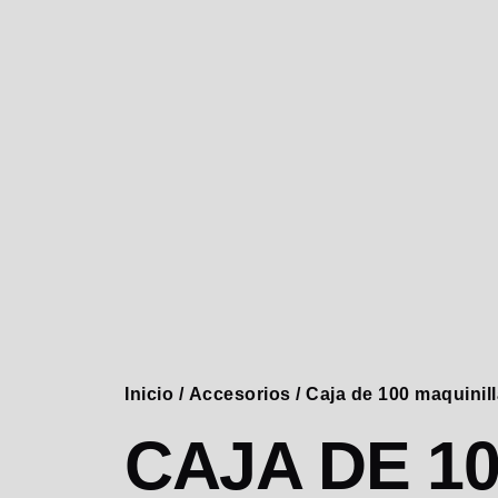
Inicio
/
Accesorios
/ Caja de 100 maquinil
CAJA DE 1