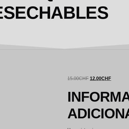
DESECHABLES
15.00
CHF
12.00
CHF
INFORM
ADICION