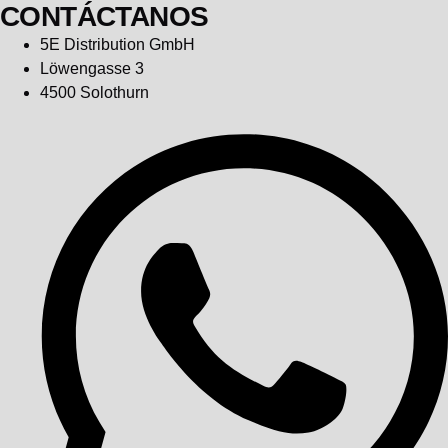
CONTÁCTANOS
5E Distribution GmbH
Löwengasse 3
4500 Solothurn