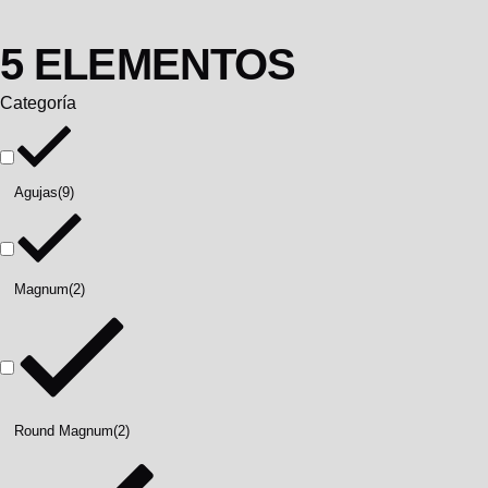
5 ELEMENTOS
Categoría
Agujas
(9)
Magnum
(2)
Round Magnum
(2)