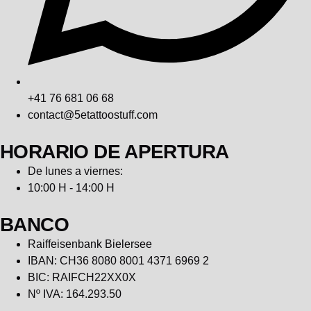
+41 76 681 06 68
contact@5etattoostuff.com
HORARIO DE APERTURA
De lunes a viernes:
10:00 H - 14:00 H
BANCO
Raiffeisenbank Bielersee
IBAN: CH36 8080 8001 4371 6969 2
BIC: RAIFCH22XX0X
Nº IVA: 164.293.50