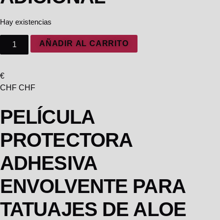
Hay existencias
AÑADIR AL CARRITO
€
CHF CHF
PELÍCULA
PROTECTORA
ADHESIVA
ENVOLVENTE PARA
TATUAJES DE ALOE