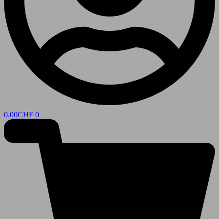
0.00
CHF
0