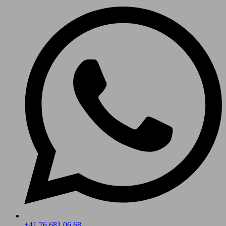
+41 76 681 06 68