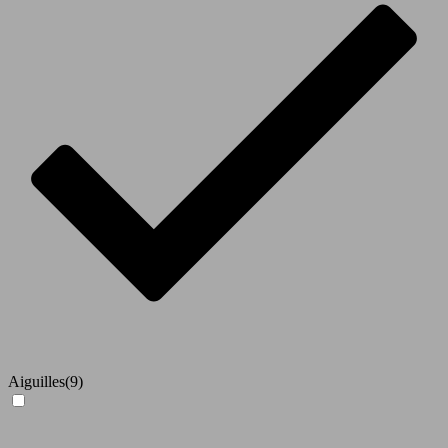
Aiguilles
(9)