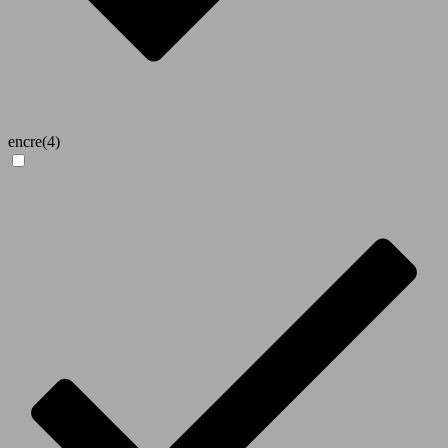
encre
(4)