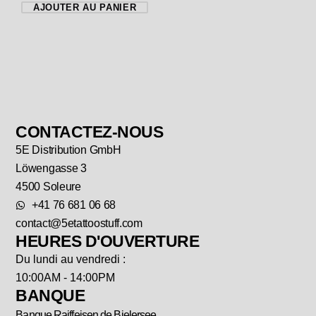
AJOUTER AU PANIER
CONTACTEZ-NOUS
5E Distribution GmbH
Löwengasse 3
4500 Soleure
+41 76 681 06 68
contact@5etattoostuff.com
HEURES D'OUVERTURE
Du lundi au vendredi :
10:00AM - 14:00PM
BANQUE
Banque Raiffeisen de Bielersee