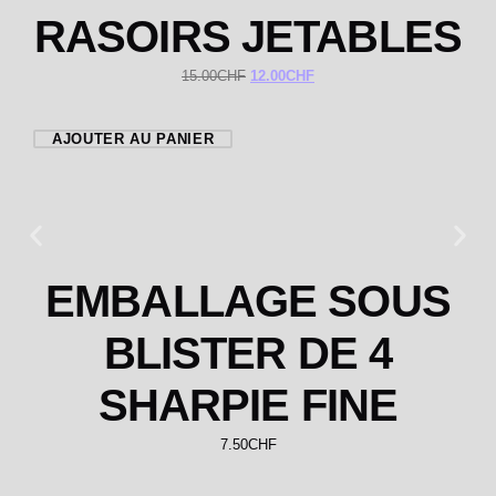
RASOIRS JETABLES
15.00
CHF
12.00
CHF
AJOUTER AU PANIER
EMBALLAGE SOUS
BLISTER DE 4
SHARPIE FINE
7.50
CHF