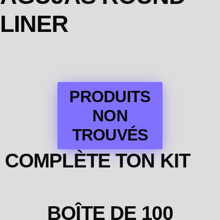
LINER
PRODUITS
NON
TROUVÉS
COMPLÈTE TON KIT
BOÎTE DE 100