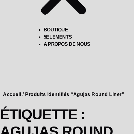
BOUTIQUE
5ELEMENTS
A PROPOS DE NOUS
Accueil
/ Produits identifiés “Agujas Round Liner”
ÉTIQUETTE :
AGUJAS ROUND