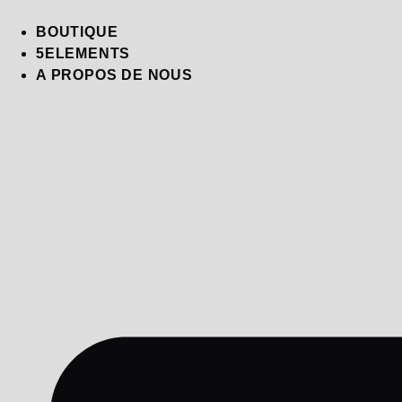
Skip
to
BOUTIQUE
content
5ELEMENTS
A PROPOS DE NOUS