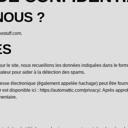
NOUS ?
oostuff.com.
ES
sur le site, nous recueillons les données indiquées dans le form
igateur pour aider à la détection des spams.
sse électronique (également appelée hachage) peut être fournie a
r est disponible ici : https://automattic.com/privacy/. Après appr
mentaire.