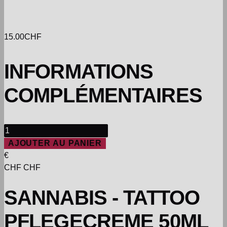
15.00
CHF
INFORMATIONS
COMPLÉMENTAIRES
AJOUTER AU PANIER
€
CHF CHF
SANNABIS - TATTOO
PFLEGECREME 50ML