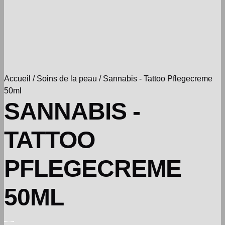
Accueil
/
Soins de la peau
/ Sannabis - Tattoo Pflegecreme
50ml
SANNABIS -
TATTOO
PFLEGECREME
50ML