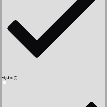
Aiguilles
(9)