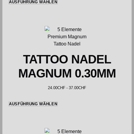
AUSFÜHRUNG WÄHLEN
TATTOO NADEL
MAGNUM 0.30MM
24.00
CHF
-
37.00
CHF
AUSFÜHRUNG WÄHLEN