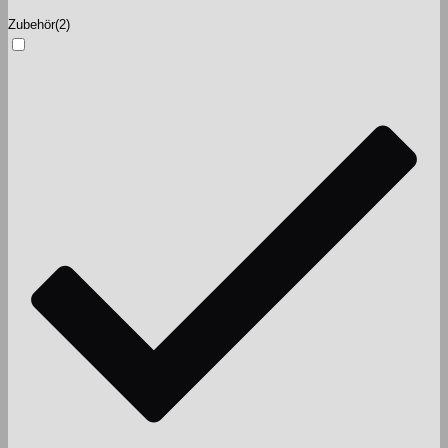
Zubehör
(2)