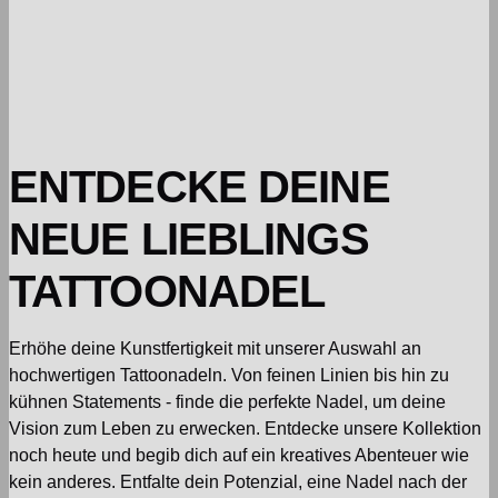
ENTDECKE DEINE
NEUE LIEBLINGS
TATTOONADEL
Erhöhe deine Kunstfertigkeit mit unserer Auswahl an
hochwertigen Tattoonadeln. Von feinen Linien bis hin zu
kühnen Statements - finde die perfekte Nadel, um deine
Vision zum Leben zu erwecken. Entdecke unsere Kollektion
noch heute und begib dich auf ein kreatives Abenteuer wie
kein anderes. Entfalte dein Potenzial, eine Nadel nach der