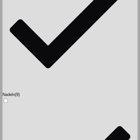
Nadeln
(9)