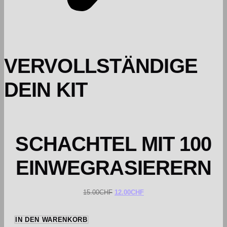
VERVOLLSTÄNDIGE
DEIN KIT
SCHACHTEL MIT 100
EINWEGRASIERERN
15.00
CHF
12.00
CHF
IN DEN WARENKORB