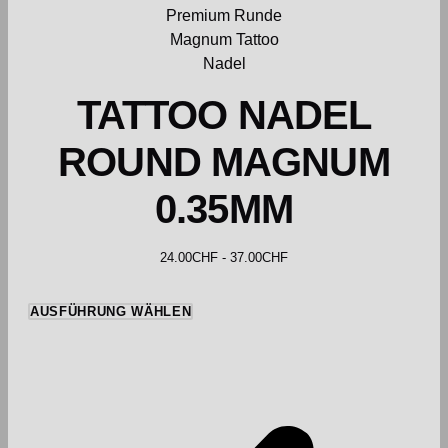
TATTOO NADEL
ROUND MAGNUM
0.35MM
24.00
CHF
-
37.00
CHF
AUSFÜHRUNG WÄHLEN