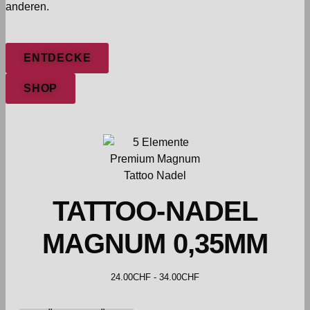
anderen.
ENTDECKE
SHOP
TATTOO-NADEL
MAGNUM 0,35MM
24.00
CHF
-
34.00
CHF