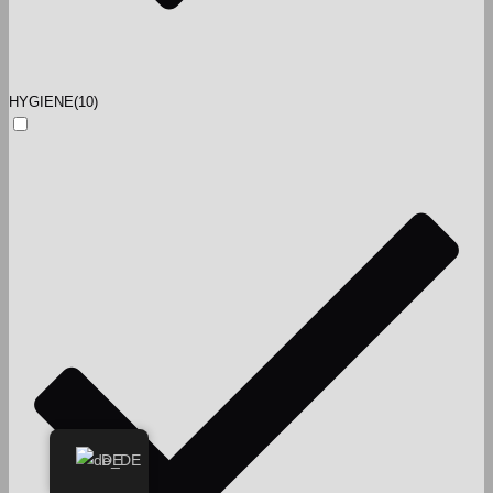
HYGIENE
(10)
DE