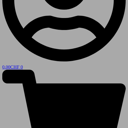
0.00
CHF
0