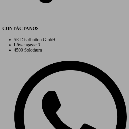
CONTÁCTANOS
5E Distribution GmbH
Löwengasse 3
4500 Solothurn