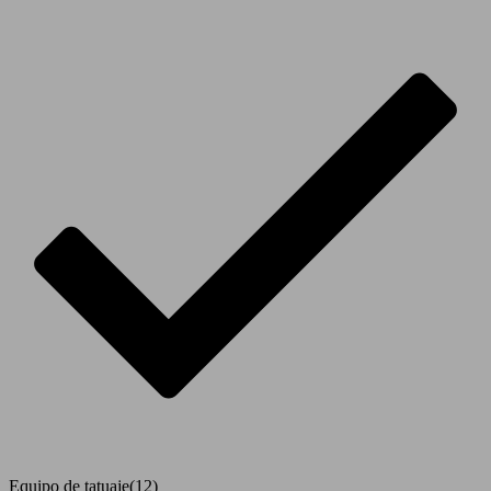
Equipo de tatuaje
(12)