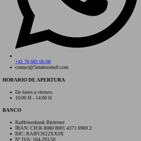
+41 76 681 06 68
contact@5etattoostuff.com
HORARIO DE APERTURA
De lunes a viernes:
10:00 H - 14:00 H
BANCO
Raiffeisenbank Bielersee
IBAN: CH36 8080 8001 4371 6969 2
BIC: RAIFCH22XX0X
Nº IVA: 164.293.50